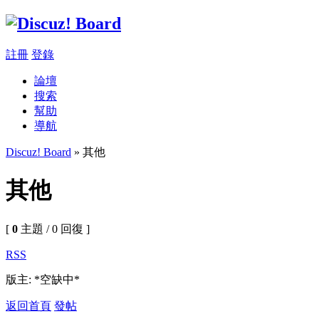
註冊
登錄
論壇
搜索
幫助
導航
Discuz! Board
» 其他
其他
[
0
主題 / 0 回復 ]
RSS
版主: *空缺中*
返回首頁
發帖