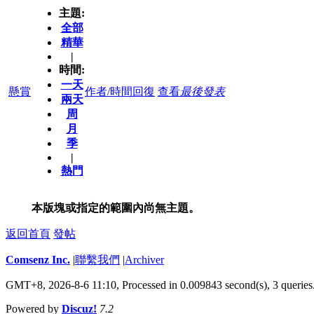
主題:
全部
精華
|
時間:
一天
懸賞
作者/時間
回復
查看
最後發表
兩天
周
月
季
|
熱門
本版塊或指定的範圍內尚無主題。
返回首頁
發帖
Comsenz Inc.
|
聯繫我們
|
Archiver
GMT+8, 2026-8-6 11:10,
Processed in 0.009843 second(s), 3 queries
Powered by
Discuz!
7.2