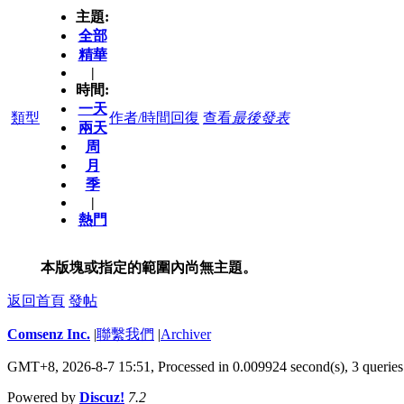
主題:
全部
精華
|
時間:
一天
類型
作者/時間
回復
查看
最後發表
兩天
周
月
季
|
熱門
本版塊或指定的範圍內尚無主題。
返回首頁
發帖
Comsenz Inc.
|
聯繫我們
|
Archiver
GMT+8, 2026-8-7 15:51,
Processed in 0.009924 second(s), 3 queries
Powered by
Discuz!
7.2