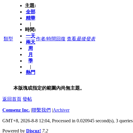
主題:
全部
精華
|
時間:
一天
類型
作者/時間
回復
查看
最後發表
兩天
周
月
季
|
熱門
本版塊或指定的範圍內尚無主題。
返回首頁
發帖
Comsenz Inc.
|
聯繫我們
|
Archiver
GMT+8, 2026-8-8 12:04,
Processed in 0.020945 second(s), 3 queries
Powered by
Discuz!
7.2