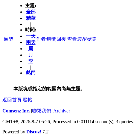
主題:
全部
精華
|
時間:
一天
類型
作者/時間
回復
查看
最後發表
兩天
周
月
季
|
熱門
本版塊或指定的範圍內尚無主題。
返回首頁
發帖
Comsenz Inc.
|
聯繫我們
|
Archiver
GMT+8, 2026-8-7 05:26,
Processed in 0.011114 second(s), 3 queries
.
Powered by
Discuz!
7.2