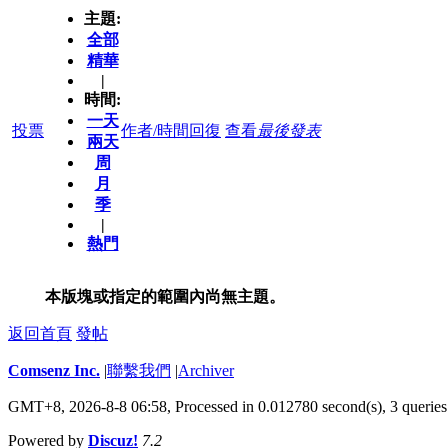
主題:
全部
精華
|
時間:
一天
投票
作者/時間
回復
查看
最後發表
兩天
周
月
季
|
熱門
本版塊或指定的範圍內尚無主題。
返回首頁
發帖
Comsenz Inc.
|
聯繫我們
|
Archiver
GMT+8, 2026-8-8 06:58,
Processed in 0.012780 second(s), 3 queries
Powered by
Discuz!
7.2