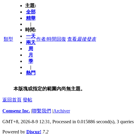
主題:
全部
精華
|
時間:
一天
類型
作者/時間
回復
查看
最後發表
兩天
周
月
季
|
熱門
本版塊或指定的範圍內尚無主題。
返回首頁
發帖
Comsenz Inc.
|
聯繫我們
|
Archiver
GMT+8, 2026-8-9 12:31,
Processed in 0.015886 second(s), 3 queries
Powered by
Discuz!
7.2