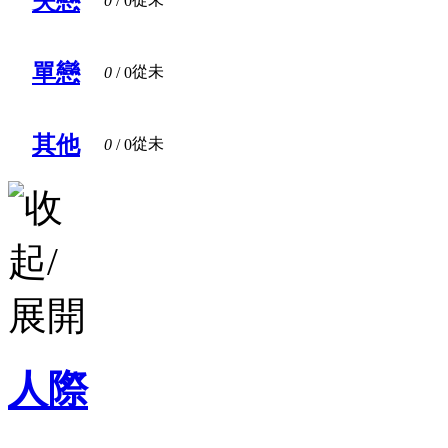
失戀
0
/ 0
單戀
從未
0
/ 0
其他
從未
0
/ 0
人際