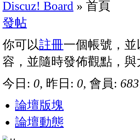
Discuz! Board
» 首頁
發帖
你可以
註冊
一個帳號，並
容，並隨時發佈觀點，與
今日:
0
, 昨日:
0
, 會員:
683
論壇版塊
論壇動態