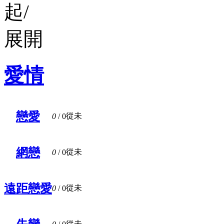
愛情
戀愛
從未
0
/ 0
網戀
從未
0
/ 0
遠距戀愛
從未
0
/ 0
從未