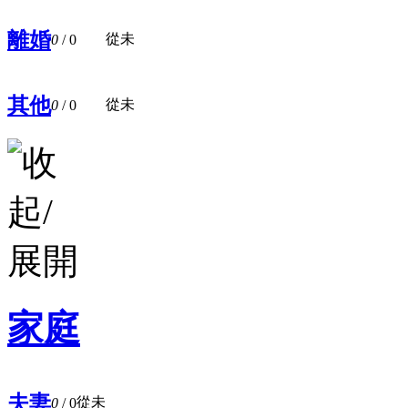
離婚
從未
0
/ 0
其他
從未
0
/ 0
家庭
夫妻
從未
0
/ 0