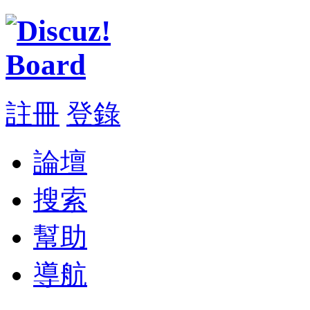
註冊
登錄
論壇
搜索
幫助
導航