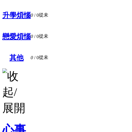
升學煩惱
從未
0
/ 0
戀愛煩惱
從未
0
/ 0
其他
從未
0
/ 0
心事