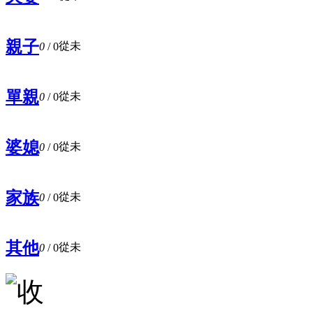
親子
從未
0
/ 0
單親
從未
0
/ 0
婆媳
從未
0
/ 0
家族
從未
0
/ 0
其他
從未
0
/ 0