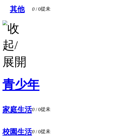
其他
從未
0
/ 0
青少年
家庭生活
從未
0
/ 0
校園生活
從未
0
/ 0